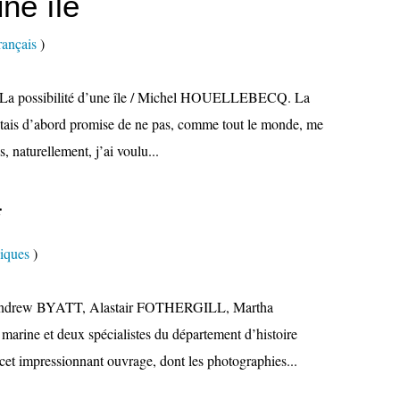
une île
rançais
)
e La possibilité d’une île / Michel HOUELLEBECQ. La
m’étais d’abord promise de ne pas, comme tout le monde, me
, naturellement, j’ai voulu...
*
niques
)
 / Andrew BYATT, Alastair FOTHERGILL, Martha
arine et deux spécialistes du département d’histoire
 cet impressionnant ouvrage, dont les photographies...