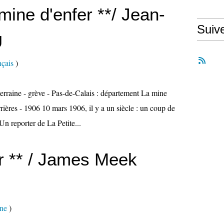
mine d'enfer **/ Jean-
Suiv
U
çais
)
terraine - grève - Pas-de-Calais : département La mine
rières - 1906 10 mars 1906, il y a un siècle : un coup de
Un reporter de La Petite...
r ** / James Meek
nne
)