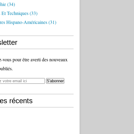
hie
(34)
s Et Techniques
(33)
ures Hispano-Américaines
(31)
letter
vous pour être averti des nouveaux
publiés.
les récents