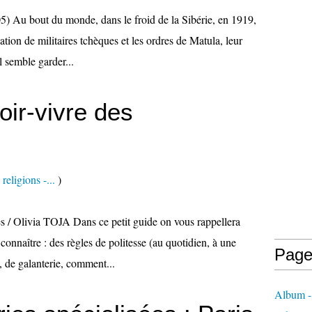
005) Au bout du monde, dans le froid de la Sibérie, en 1919,
ation de militaires tchèques et les ordres de Matula, leur
l semble garder...
ir-vivre des
religions -...
)
s / Olivia TOJA Dans ce petit guide on vous rappellera
connaître : des règles de politesse (au quotidien, à une
Page
, de galanterie, comment...
Album -