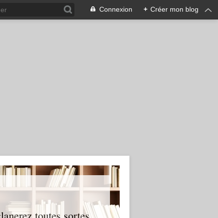
Connexion
+
Créer mon blog
glanerez toutes sortes