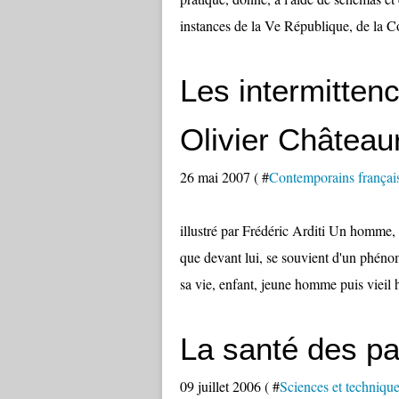
instances de la Ve République, de la
Les intermitten
Olivier Châtea
26 mai 2007 ( #
Contemporains françai
illustré par Frédéric Arditi Un homme,
que devant lui, se souvient d'un phénom
sa vie, enfant, jeune homme puis vieil 
La santé des p
09 juillet 2006 ( #
Sciences et techniqu