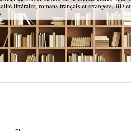
ualité littéraire, romans français et étrangers, BD e
s.