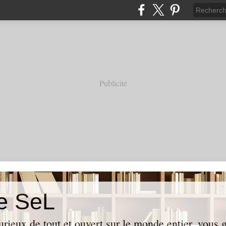
Publicité
e SeL
curieux de tout et ouvert sur le monde entier, vous 