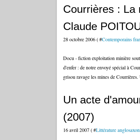
Courrières : La 
Claude POITO
28 octobre 2006 ( #
Contemporains fran
Docu - fiction exploitation minière sou
d'enfer : de notre envoyé spécial à Cour
grisou ravage les mines de Courrières. 
Un acte d'amou
(2007)
16 avril 2007 ( #
Littérature anglosaxo