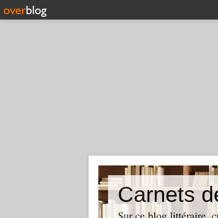
Carnets d
Sur ce blog littéraire, 