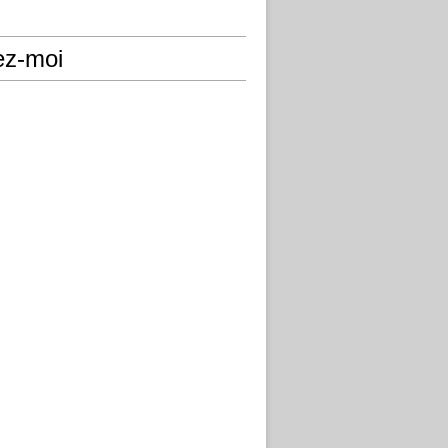
ez-moi