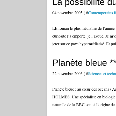
La possibilité d
04 novembre 2005 ( #
Contemporains f
LE roman le plus médiatisé de l’anné
curiosité l’a emporté, je l’avoue. Je 
jeter sur ce pavé hypermédiatisé. Et puis
Planète bleue *
22 novembre 2005 ( #
Sciences et tech
Planète bleue : au cœur des océans
HOLMES. Une spécialiste en biologie m
naturelle de la BBC sont à l’origine de