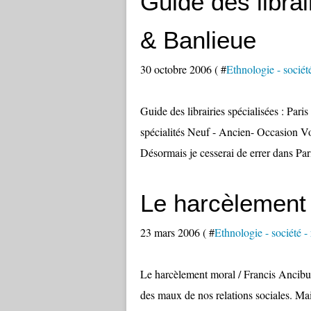
Guide des librai
& Banlieue
30 octobre 2006 ( #
Ethnologie - société 
Guide des librairies spécialisées : Pa
spécialités Neuf - Ancien- Occasion Voic
Désormais je cesserai de errer dans Pari
Le harcèlement
23 mars 2006 ( #
Ethnologie - société - r
Le harcèlement moral / Francis Ancibu
des maux de nos relations sociales. Mai