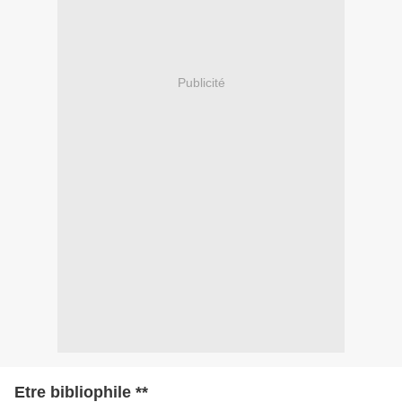
Publicité
Etre bibliophile **