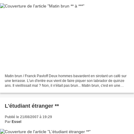
Matin brun / Franck Pavloff Deux hommes bavardent en sirotant un café sur
une terrasse. L'un d'entre eux vient de faire piquer son labrador de quinze
ans. Il vieillissait mal ? Non, il n'était pas brun... Matin brun, c'est en une
nouvelle de onze pages...
L'étudiant étranger **
Publié le 21/08/2007 à 19:29
Par
Essel