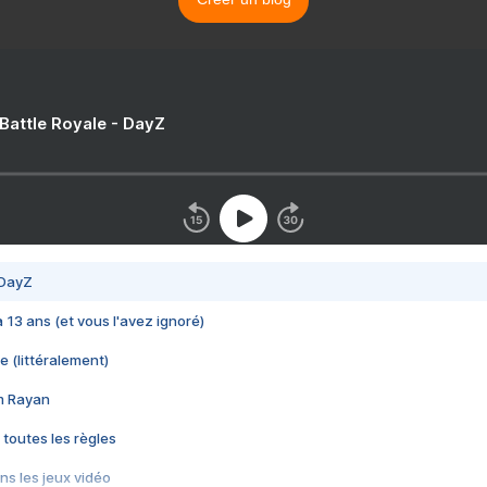
 Battle Royale - DayZ
 DayZ
 a 13 ans (et vous l'avez ignoré)
e (littéralement)
im Rayan
 toutes les règles
s les jeux vidéo