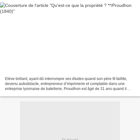
Elève brillant, ayant dû interrompre ses études quand son père fit faillite,
devenu autodidacte, entrepreneur d’imprimerie et comptable dans une
entreprise lyonnaise de batellerie, Proudhon est âgé de 31 ans quand il
publie son premier essai, Qu’est-ce...