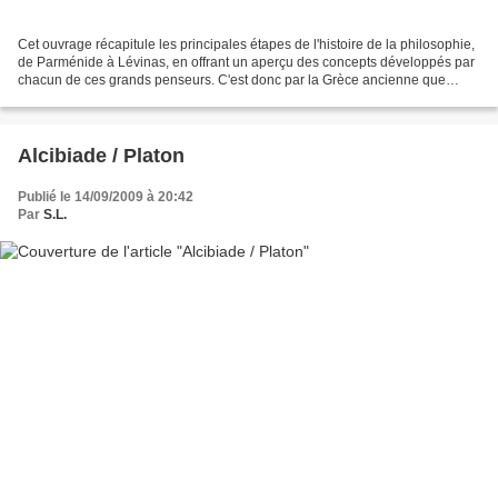
Cet ouvrage récapitule les principales étapes de l'histoire de la philosophie,
de Parménide à Lévinas, en offrant un aperçu des concepts développés par
chacun de ces grands penseurs. C'est donc par la Grèce ancienne que
Dominique Folscheid va débuter...
Alcibiade / Platon
Publié le 14/09/2009 à 20:42
Par
S.L.