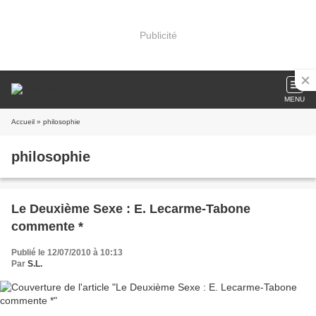
Publicité
MENU
Accueil
» philosophie
philosophie
Le Deuxième Sexe : E. Lecarme-Tabone
commente *
Publié le 12/07/2010 à 10:13
Par
S.L.