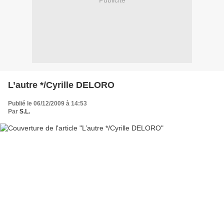
Publicité
L’autre */Cyrille DELORO
Publié le 06/12/2009 à 14:53
Par
S.L.