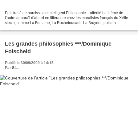
Petit traité de narcissisme intelligent Philosophie – altérité Le thème de
l’autre apparaît d’abord en littérature chez les moralistes français du XVIIe
siècle, comme La Fontaine, La Rochefoucault, La Bruyère, puis en
philosophie grâce à Husserl, pour...
Les grandes philosophies ***/Dominique
Folscheid
Publié le 30/09/2009 à 14:15
Par
S.L.