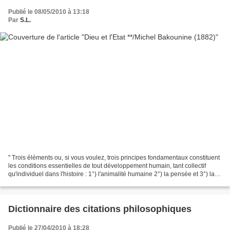
Publié le 08/05/2010 à 13:18
Par
S.L.
" Trois éléments ou, si vous voulez, trois principes fondamentaux constituent
les conditions essentielles de tout développement humain, tant collectif
qu'individuel dans l'histoire : 1°) l'animalité humaine 2°) la pensée et 3°) la
révolte . A la première...
Dictionnaire des citations philosophiques
Publié le 27/04/2010 à 18:28