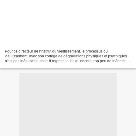
Pour ce directeur de l'Institut du vieillissement, le processus du
vieillissement, avec son cortège de dégradations physiques et psychiques
n'est pas inéluctable, mais il regrette le fait qu'encore trop peu de médecins
pensent comme lui. Il se propose...