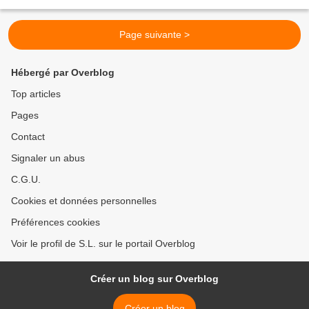
qui est capable de relativiser ses expériences...
Page suivante >
Hébergé par Overblog
Top articles
Pages
Contact
Signaler un abus
C.G.U.
Cookies et données personnelles
Préférences cookies
Voir le profil de S.L. sur le portail Overblog
Créer un blog sur Overblog
Créer un blog