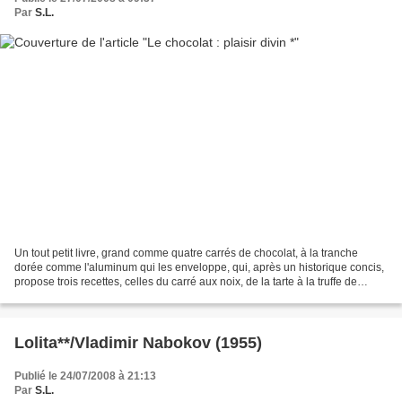
Par
S.L.
Un tout petit livre, grand comme quatre carrés de chocolat, à la tranche
dorée comme l'aluminum qui les enveloppe, qui, après un historique concis,
propose trois recettes, celles du carré aux noix, de la tarte à la truffe de
chocolat amer et de la décadence...
Lolita**/Vladimir Nabokov (1955)
Publié le 24/07/2008 à 21:13
Par
S.L.