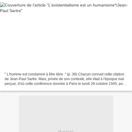
" L'homme est condamné à être libre ." (p. 39) Chacun connait cette citation
de Jean-Paul Sartre. Mais, privée de son contexte, elle était à l'époque mal
perçue, d'où cette conférence donnée à Paris le lundi 29 octobre 1945, pour
tordre le cou aux préjugés...