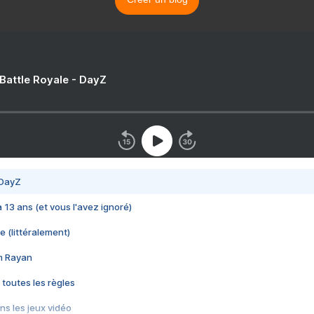
 Battle Royale - DayZ
 DayZ
 a 13 ans (et vous l'avez ignoré)
e (littéralement)
im Rayan
 toutes les règles
s les jeux vidéo