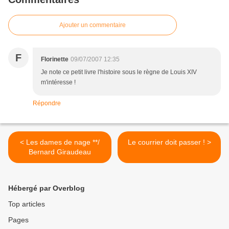
Ajouter un commentaire
F
Florinette
09/07/2007 12:35
Je note ce petit livre l'histoire sous le règne de Louis XIV
m'intéresse !
Répondre
< Les dames de nage **/
Le courrier doit passer ! >
Bernard Giraudeau
Hébergé par Overblog
Top articles
Pages