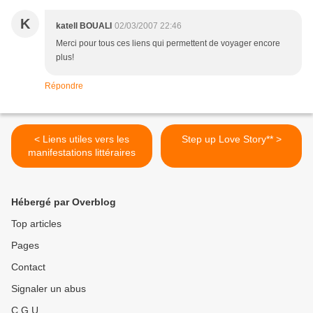
K
katell BOUALI
02/03/2007 22:46
Merci pour tous ces liens qui permettent de voyager encore
plus!
Répondre
< Liens utiles vers les
Step up Love Story** >
manifestations littéraires
Hébergé par Overblog
Top articles
Pages
Contact
Signaler un abus
C.G.U.