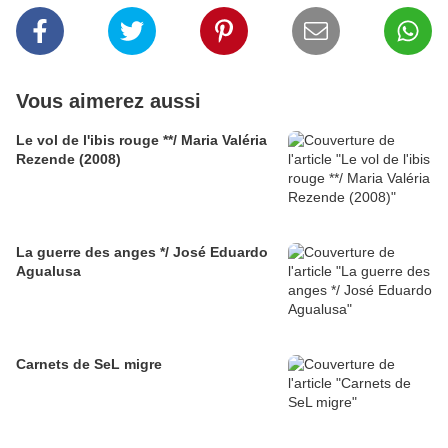
Vous aimerez aussi
Le vol de l'ibis rouge **/ Maria Valéria
Rezende (2008)
La guerre des anges */ José Eduardo
Agualusa
Carnets de SeL migre