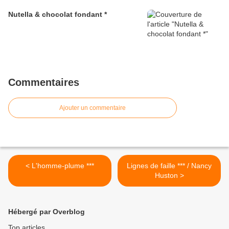
Nutella & chocolat fondant *
Commentaires
Ajouter un commentaire
< L'homme-plume ***
Lignes de faille *** / Nancy
Huston >
Hébergé par Overblog
Top articles