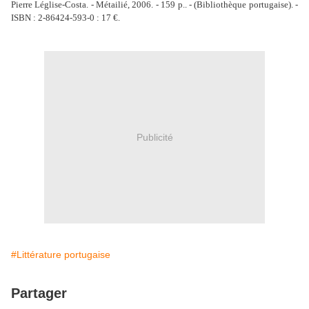
Pierre Léglise-Costa. - Métailié, 2006. - 159 p.. - (Bibliothèque portugaise). -
ISBN : 2-86424-593-0 : 17 €.
Publicité
#Littérature portugaise
Partager