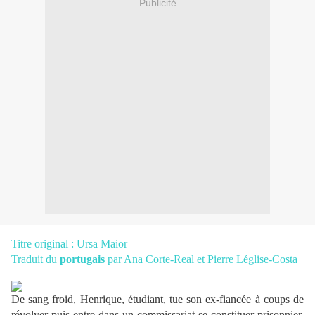
Publicité
Titre original : Ursa Maior
Traduit du
portugais
par Ana Corte-Real et Pierre Léglise-Costa
De sang froid, Henrique, étudiant, tue son ex-fiancée à coups de
révolver puis entre dans un commissariat se constituer prisonnier.