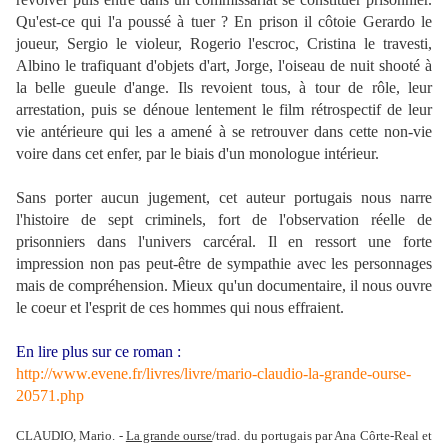
Qu'est-ce qui l'a poussé à tuer ? En prison il côtoie Gerardo le
joueur, Sergio le violeur, Rogerio l'escroc, Cristina le travesti,
Albino le trafiquant d'objets d'art, Jorge, l'oiseau de nuit shooté à
la belle gueule d'ange. Ils revoient tous, à tour de rôle, leur
arrestation, puis se dénoue lentement le film rétrospectif de leur
vie antérieure qui les a amené à se retrouver dans cette non-vie
voire dans cet enfer, par le biais d'un monologue intérieur.
Sans porter aucun jugement, cet auteur portugais nous narre
l'histoire de sept criminels, fort de l'observation réelle de
prisonniers dans l'univers carcéral. Il en ressort une forte
impression non pas peut-être de sympathie avec les personnages
mais de compréhension. Mieux qu'un documentaire, il nous ouvre
le coeur et l'esprit de ces hommes qui nous effraient.
En lire plus sur ce roman :
http://www.evene.fr/livres/livre/mario-claudio-la-grande-ourse-
20571.php
CLAUDIO, Mario. -
La grande ourse
/trad. du portugais par Ana Côrte-Real et