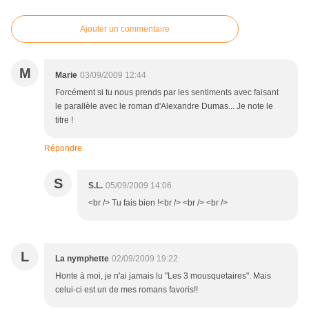
Ajouter un commentaire
M
Marie
03/09/2009 12:44
Forcément si tu nous prends par les sentiments avec faisant
le parallèle avec le roman d'Alexandre Dumas... Je note le
titre !
Répondre
S
S.L.
05/09/2009 14:06
<br /> Tu fais bien !<br /> <br /> <br />
L
La nymphette
02/09/2009 19:22
Honte à moi, je n'ai jamais lu "Les 3 mousquetaires". Mais
celui-ci est un de mes romans favoris!!