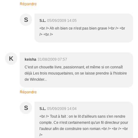
Répondre
S
S.L.
05/09/2009 14:05
<br /> Ah eh bien ce n'est pas bien grave !<br /> <br
/> <br />
K
keisha
31/08/2009 07:57
C'est un chouette livre, passionnant, et même si on connaît
déjà Les trois mousquetaires, on se laisse prendre à l'histoire
de Winckler...
Répondre
S
S.L.
05/09/2009 14:04
<br /> Tout à fait : on le lit d'ailleurs sans s'en rendre
compte. Ce n'est certainement qu'un fil directeur pour
l'auteur afin de construire son roman.<br /> <br /> <br
/>