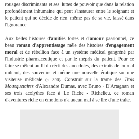
rouages discriminants et ses luttes de pouvoir que dans la relation
profondément inhumaine qui peut s'instaurer entre le soignant et
le patient
qui ne décide de rien, même pas de sa vie, laissé dans
l'ignorance.
Aux belles histoires d'
amitié
s fortes et d'
amour
passionnel, ce
beau
roman d'apprentissage
mêle des histoires d'
engagement
moral
et de rébellion face à un système médical gangréné par
l'industrie pharmaceutique et par le mépris du patient. Pour ce
faire se mêlent au fil du récit des anecdotes, des extraits de journal
militant, des souvenirs et même une nouvelle érotique sur une
visiteuse médicale
. Construit sur la trame des
Trois
(p. 396)
Mousquetaires
d'Alexandre Dumas, avec Bruno - D'Artagnan et
ses trois acolythes face à Le Riche - Richelieu, ce roman
d'aventures riche en émotions n'a aucun mal à se lire d'une traite.