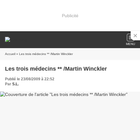
Publicité
MENU
Accueil
» Les trois médecins ** /Martin Winckler
Les trois médecins ** /Martin Winckler
Publié le 23/08/2009 à 22:52
Par
S.L.