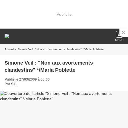
Publicité
MENU
Accueil
» Simone Veil : "Non aux avortements clandestins" */Maria Poblette
Simone Veil : "Non aux avortements
clandestins" */Maria Poblette
Publié le 27/03/2009 à 00:00
Par
S.L.