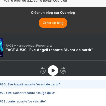
Voir le profil de S.L. sur le portail Overblog
Créer un blog sur Overblog
Créer un blog
FACE A - un podcast Purecharts
FACE A #30 : Eve Angeli raconte "Avant de partir"
#30 : Eve Angeli raconte "Avant de partir"
#29 : MC Solaar raconte "Bouge de là"
28 : Lorie raconte "Je vais vite"