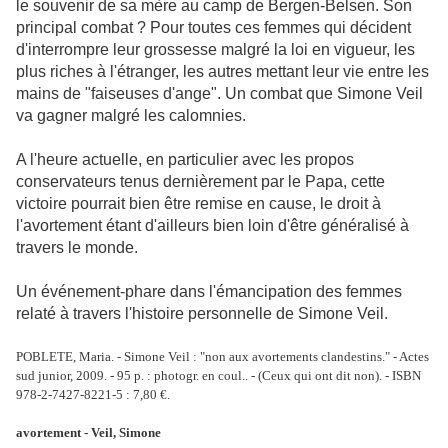
le souvenir de sa mère au camp de Bergen-Belsen. Son
principal combat ? Pour toutes ces femmes qui décident
d'interrompre leur grossesse malgré la loi en vigueur, les
plus riches à l'étranger, les autres mettant leur vie entre les
mains de "faiseuses d'ange". Un combat que Simone Veil
va gagner malgré les calomnies.
A l'heure actuelle, en particulier avec les propos
conservateurs tenus dernièrement par le Papa, cette
victoire pourrait bien être remise en cause, le droit à
l'avortement étant d'ailleurs bien loin d'être généralisé à
travers le monde.
Un événement-phare dans l'émancipation des femmes
relaté à travers l'histoire personnelle de Simone Veil.
POBLETE, Maria. - Simone Veil : "non aux avortements clandestins." - Actes
sud junior, 2009. - 95 p. : photogr. en coul.. - (Ceux qui ont dit non). - ISBN
978-2-7427-8221-5 : 7,80 €.
avortement - Veil, Simone