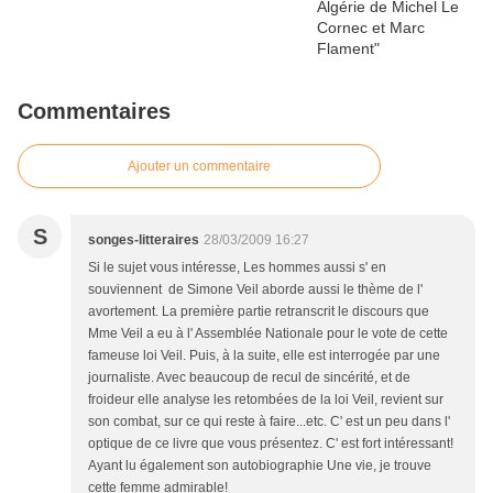
Commentaires
Ajouter un commentaire
S
songes-litteraires
28/03/2009 16:27
Si le sujet vous intéresse, Les hommes aussi s' en
souviennent de Simone Veil aborde aussi le thème de l'
avortement. La première partie retranscrit le discours que
Mme Veil a eu à l' Assemblée Nationale pour le vote de cette
fameuse loi Veil. Puis, à la suite, elle est interrogée par une
journaliste. Avec beaucoup de recul de sincérité, et de
froideur elle analyse les retombées de la loi Veil, revient sur
son combat, sur ce qui reste à faire...etc. C' est un peu dans l'
optique de ce livre que vous présentez. C' est fort intéressant!
Ayant lu également son autobiographie Une vie, je trouve
cette femme admirable!