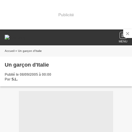
Publicité
MENU
Accueil
» Un garçon d'Italie
Un garçon d'Italie
Publié le 08/09/2005 à 00:00
Par
S.L.