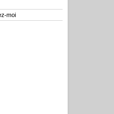
ez-moi