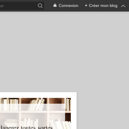
Connexion
+
Créer mon blog
glanerez toutes sortes