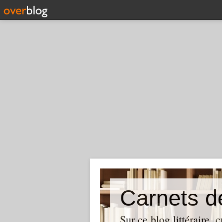
Carnets d
Sur ce blog littéraire, 