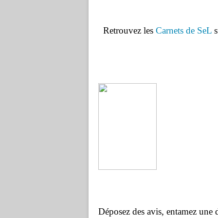
Retrouvez les
Carnets de SeL
s
Déposez des avis, entamez une di