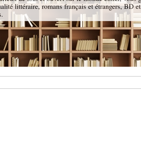
ualité littéraire, romans français et étrangers, BD e
s.