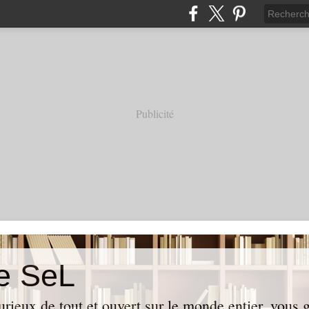
Publicité
e SeL
curieux de tout et ouvert sur le monde entier, vous 