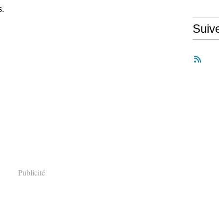
s.
Suiv
Publicité