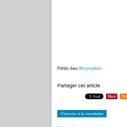
Publié dans
Blogosphère
Partager cet article
Re
S'inscrire à la newsletter