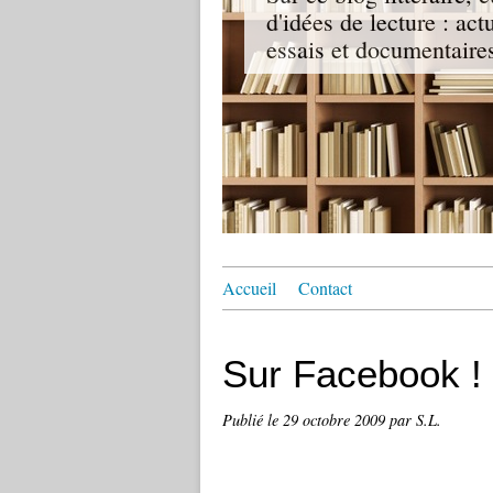
d'idées de lecture : act
essais et documentaire
Accueil
Contact
Sur Facebook !
Publié le
29 octobre 2009
par S.L.
Nouveau !