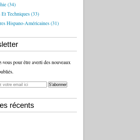
hie
(34)
s Et Techniques
(33)
ures Hispano-Américaines
(31)
letter
vous pour être averti des nouveaux
publiés.
les récents