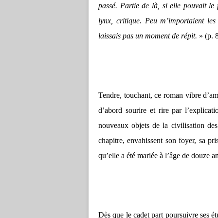
passé. Partie de là, si elle pouvait l
lynx, critique. Peu m’importaient les 
laissais pas un moment de répit.
» (p. 
Tendre, touchant, ce roman vibre d’amo
d’abord sourire et rire par l’explica
nouveaux objets de la civilisation de
chapitre, envahissent son foyer, sa pr
qu’elle a été mariée à l’âge de douze an
Dès que le cadet part poursuivre ses ét