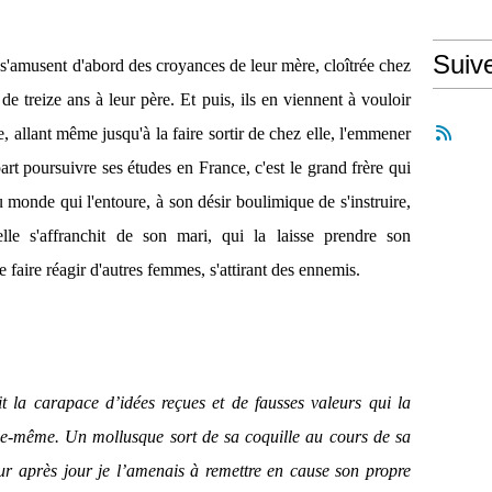
Suiv
 s'amusent d'abord des croyances de leur mère, cloîtrée chez
 de treize ans à leur père. Et puis, ils en viennent à vouloir
, allant même jusqu'à la faire sortir de chez elle, l'emmener
rt poursuivre ses études en France, c'est le grand frère qui
u monde qui l'entoure, à son désir boulimique de s'instruire,
lle s'affranchit de son mari, qui la laisse prendre son
faire réagir d'autres femmes, s'attirant des ennemis.
it la carapace d’idées reçues et de fausses valeurs qui la
lle-même. Un mollusque sort de sa coquille au cours de sa
ur après jour je l’amenais à remettre en cause son propre