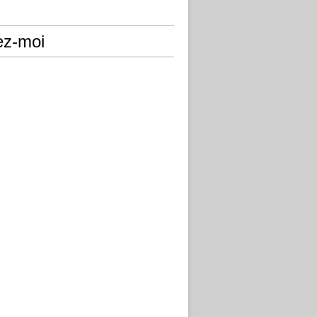
ez-moi