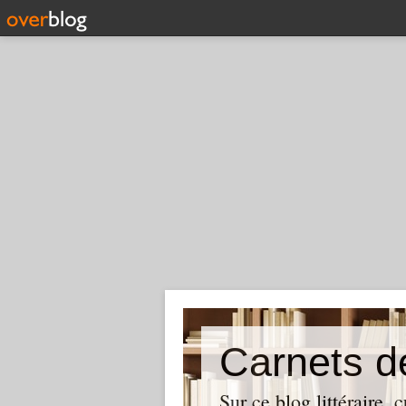
Carnets d
Sur ce blog littéraire, 