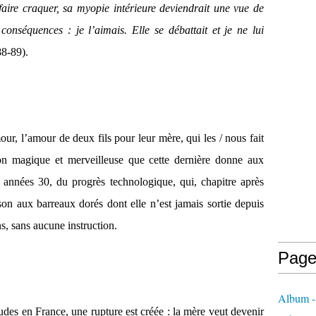
e faire craquer, sa myopie intérieure deviendrait une vue de
conséquences : je l’aimais. Elle se débattait et je ne lui
88-89).
ur, l’amour de deux fils pour leur mère, qui les / nous fait
tion magique et merveilleuse que cette dernière donne aux
s années 30, du progrès technologique, qui, chapitre après
ison aux barreaux dorés dont elle n’est jamais sortie depuis
s, sans aucune instruction.
Page
Album -
udes en France, une rupture est créée : la mère veut devenir