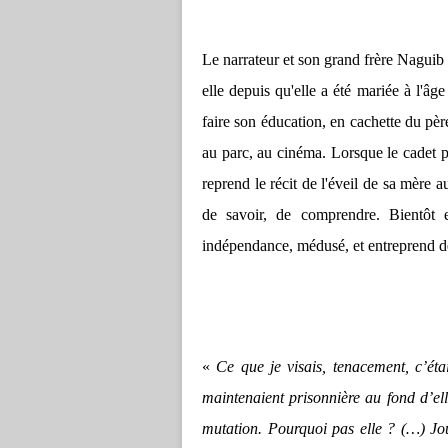
Le narrateur et son grand frère Naguib
elle depuis qu'elle a été mariée à l'âge
faire son éducation, en cachette du père
au parc, au cinéma. Lorsque le cadet pa
reprend le récit de l'éveil de sa mère a
de savoir, de comprendre. Bientôt e
indépendance, médusé, et entreprend de 
«
Ce que je visais, tenacement, c’éta
maintenaient prisonnière au fond d’e
mutation. Pourquoi pas elle ? (…) Jo