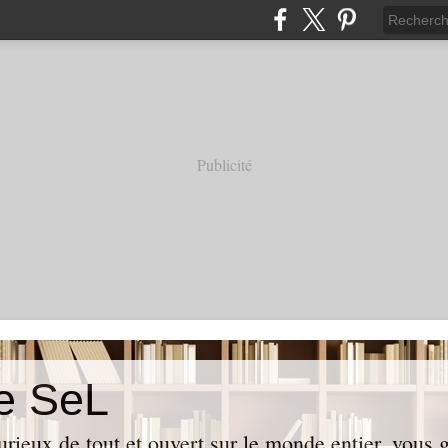
Publicité
e SeL
curieux de tout et ouvert sur le monde entier, vous 