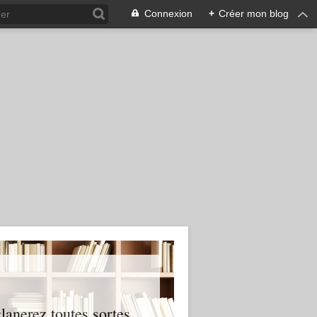
Connexion
+
Créer mon blog
glanerez toutes sortes