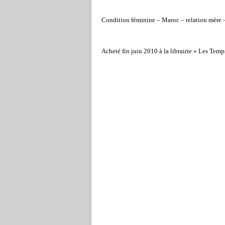
Condition féminine – Maroc – relation mère 
Acheté fin juin 2010 à la librairie « Les Tem