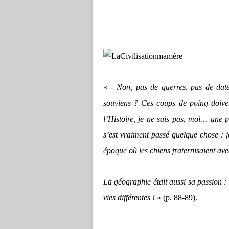
«
- Non, pas de guerres, pas de dat
souviens ? Ces coups de poing doiven
l’Histoire, je ne sais pas, moi… une
s’est vraiment passé quelque chose : j
époque où les chiens fraternisaient av
La géographie était aussi sa passion : 
vies différentes !
» (p. 88-89).