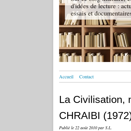
d'idées de lecture : act
essais et documentaire
Accueil
Contact
La Civilisation,
CHRAIBI (1972
Publié le
22 août 2010
par S.L.