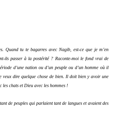
es. Quand tu te bagarres avec Nagib, est-ce que je m’en
t-ils passer à la postérité ? Raconte-moi le fond vrai de
 période d’une nation ou d’un peuple ou d’un homme où il
e veux dire quelque chose de bien. Il doit bien y avoir une
ec les chats et Dieu avec les hommes !
tant de peuples qui parlaient tant de langues et avaient des