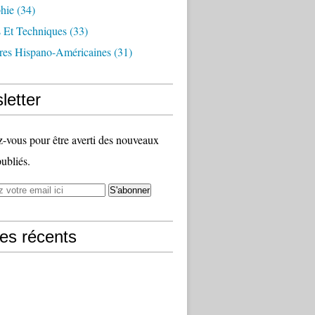
hie
(34)
s Et Techniques
(33)
ures Hispano-Américaines
(31)
letter
vous pour être averti des nouveaux
publiés.
les récents