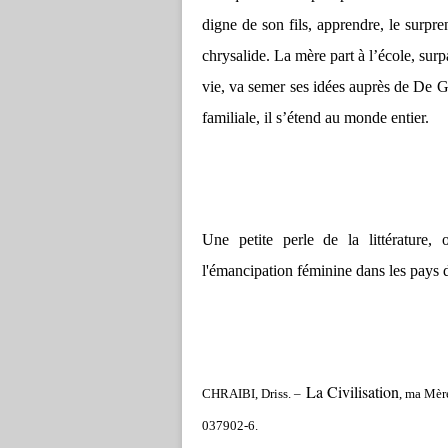
digne de son fils, apprendre, le surpre
chrysalide. La mère part à l’école, surp
vie, va semer ses idées auprès de De 
familiale, il s’étend au monde entier.
Une petite perle de la littérature,
l'émancipation féminine dans les pays
La Civilisation
CHRAIBI, Driss. –
, ma Mère
037902-6.