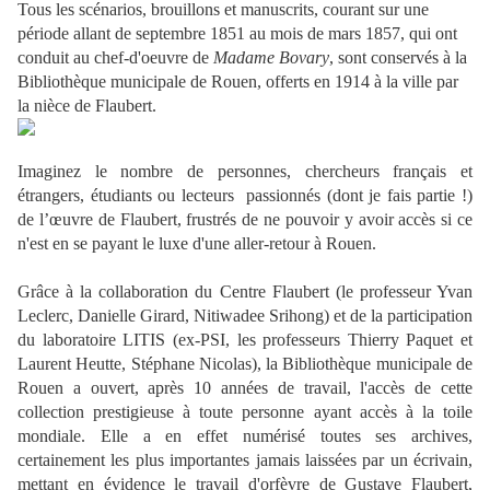
Tous
les scénarios, brouillons et manuscrits, courant sur une
période allant de
septembre 1851 au mois de mars 1857,
qui ont
conduit au chef-d'oeuvre de
Madame Bovary
, sont conservés à la
Bibliothèque municipale de Rouen, offerts en 1914 à la ville par
la nièce de Flaubert.
Imaginez le nombre de personnes, chercheurs français et
étrangers, étudiants ou lecteurs passionnés (dont je fais partie !)
de l’œuvre de Flaubert, frustrés de ne pouvoir y avoir accès si ce
n'est en se payant le luxe d'une aller-retour à Rouen.
Grâce à la collaboration du
Centre Flaubert (le professeur Yvan
Leclerc, Danielle Girard,
Nitiwadee
Srihong
) et
de la participation
du laboratoire LITIS (ex-PSI, les professeurs Thierry Paquet et
Laurent Heutte, Stéphane Nicolas), la
Bibliothèque municipale de
Rouen a ouvert, après 10 années de travail, l'accès de cette
collection prestigieuse à toute personne ayant accès à la toile
mondiale. Elle a en effet numérisé toutes ses archives,
certainement les plus importantes jamais laissées par un écrivain,
mettant en évidence le travail d'orfèvre de Gustave Flaubert,