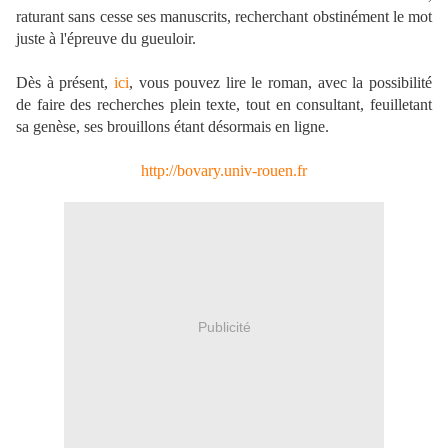
raturant sans cesse ses manuscrits, recherchant obstinément le mot
juste à l'épreuve du gueuloir.
Dès à présent,
ici
, vous pouvez lire le roman
, avec la possibilité
de faire des recherches plein texte,
tout en consultant, feuilletant
sa genèse, ses brouillons étant désormais en ligne.
http://bovary.univ-rouen.fr
Publicité