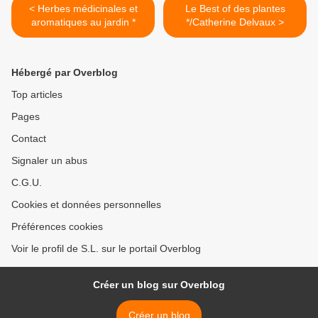
< Herbes médicinales et
Le Best of des plantes
aromatiques au jardin *
*/Catherine Delvaux >
Hébergé par Overblog
Top articles
Pages
Contact
Signaler un abus
C.G.U.
Cookies et données personnelles
Préférences cookies
Voir le profil de S.L. sur le portail Overblog
Créer un blog sur Overblog
Créer un blog