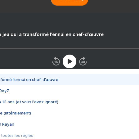
e jeu qui a transformé l’ennui en chef-d’œuvre
nsformé l’ennui en chef-d’œuvre
 DayZ
 a 13 ans (et vous l'avez ignoré)
e (littéralement)
im Rayan
 toutes les règles