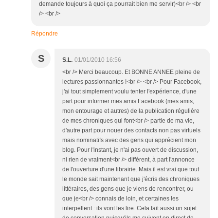
demande toujours à quoi ça pourrait bien me servir)<br /> <br
/> <br />
Répondre
S
S.L.
01/01/2010 16:56
<br /> Merci beaucoup. Et BONNE ANNEE pleine de
lectures passionnantes !<br /> <br /> Pour Facebook,
j'ai tout simplement voulu tenter l'expérience, d'une
part pour informer mes amis Facebook (mes amis,
mon entourage et autres) de la publication régulière
de mes chroniques qui font<br /> partie de ma vie,
d'autre part pour nouer des contacts non pas virtuels
mais nominatifs avec des gens qui apprécient mon
blog. Pour l'instant, je n'ai pas ouvert de discussion,
ni rien de vraiment<br /> différent, à part l'annonce
de l'ouverture d'une librairie. Mais il est vrai que tout
le monde sait maintenant que j'écris des chroniques
littéraires, des gens que je viens de rencontrer, ou
que je<br /> connais de loin, et certaines les
interpellent : ils vont les lire. Cela fait aussi un sujet