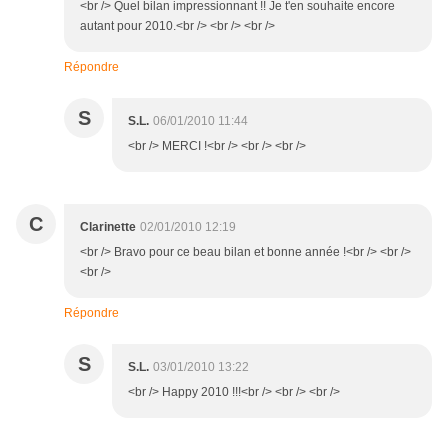
<br /> Quel bilan impressionnant !! Je t'en souhaite encore
autant pour 2010.<br /> <br /> <br />
Répondre
S
S.L.
06/01/2010 11:44
<br /> MERCI !<br /> <br /> <br />
C
Clarinette
02/01/2010 12:19
<br /> Bravo pour ce beau bilan et bonne année !<br /> <br />
<br />
Répondre
S
S.L.
03/01/2010 13:22
<br /> Happy 2010 !!!<br /> <br /> <br />