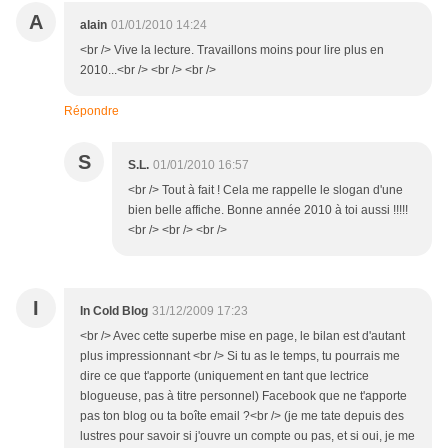
A
alain
01/01/2010 14:24
<br /> Vive la lecture. Travaillons moins pour lire plus en
2010...<br /> <br /> <br />
Répondre
S
S.L.
01/01/2010 16:57
<br /> Tout à fait ! Cela me rappelle le slogan d'une
bien belle affiche. Bonne année 2010 à toi aussi !!!!!
<br /> <br /> <br />
I
In Cold Blog
31/12/2009 17:23
<br /> Avec cette superbe mise en page, le bilan est d'autant
plus impressionnant <br /> Si tu as le temps, tu pourrais me
dire ce que t'apporte (uniquement en tant que lectrice
blogueuse, pas à titre personnel) Facebook que ne t'apporte
pas ton blog ou ta boîte email ?<br /> (je me tate depuis des
lustres pour savoir si j'ouvre un compte ou pas, et si oui, je me