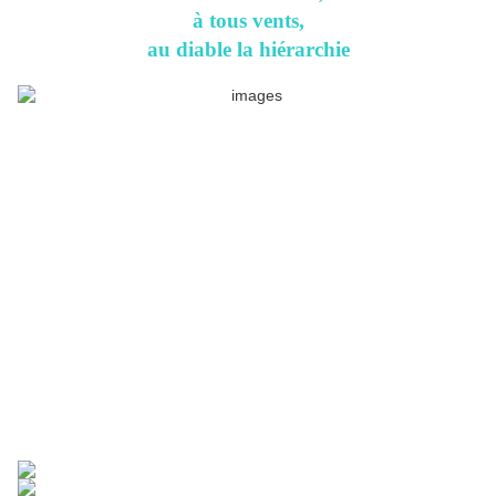
à tous vents,
au diable la hiérarchie