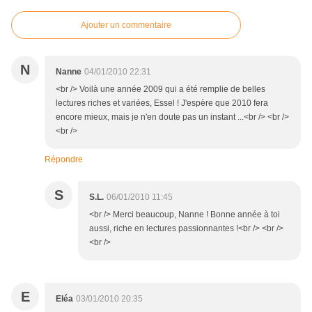
Ajouter un commentaire
N
Nanne
04/01/2010 22:31
<br /> Voilà une année 2009 qui a été remplie de belles
lectures riches et variées, Essel ! J'espère que 2010 fera
encore mieux, mais je n'en doute pas un instant ...<br /> <br />
<br />
Répondre
S
S.L.
06/01/2010 11:45
<br /> Merci beaucoup, Nanne ! Bonne année à toi
aussi, riche en lectures passionnantes !<br /> <br />
<br />
E
Eléa
03/01/2010 20:35