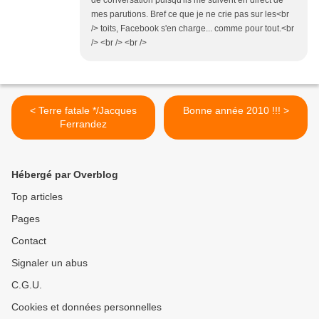
de conversation puisqu'ils me suivent en direct de
mes parutions. Bref ce que je ne crie pas sur les<br
/> toits, Facebook s'en charge... comme pour tout.<br
/> <br /> <br />
< Terre fatale */Jacques
Bonne année 2010 !!! >
Ferrandez
Hébergé par Overblog
Top articles
Pages
Contact
Signaler un abus
C.G.U.
Cookies et données personnelles