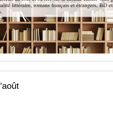
ualité littéraire, romans français et étrangers, BD e
s.
'août