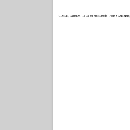
COSSE, Laurence.  Le 31 du mois daoût.  Paris : Gallimard,