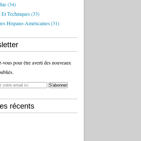
hie
(34)
s Et Techniques
(33)
ures Hispano-Américaines
(31)
letter
vous pour être averti des nouveaux
publiés.
les récents