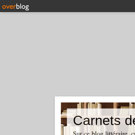
Carnets d
Sur ce blog littéraire, 