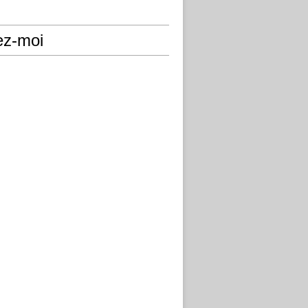
ez-moi