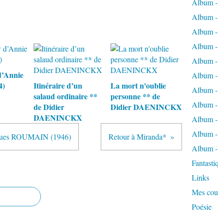
Album -
Album -
Album -
Album -
Album - 
d’Annie
Album - 
4)
Itinéraire d’un
La mort n'oublie
Album -
salaud ordinaire **
personne ** de
Album -
de Didier
Didier DAENINCKX
DAENINCKX
Album -
Album -
acques ROUMAIN (1946)
Retour à Miranda*
Album -
Fantasti
Links
Mes cou
Poésie