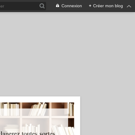
Connexion
+
Créer mon blog
glanerez toutes sortes