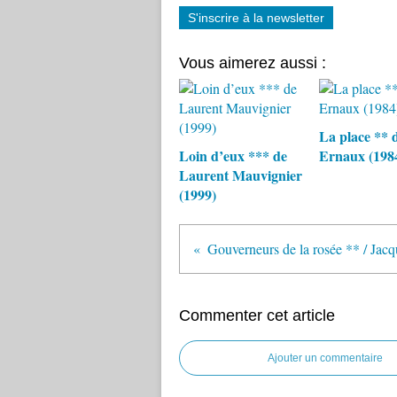
S'inscrire à la newsletter
Vous aimerez aussi :
La place ** 
Loin d’eux *** de
Ernaux (198
Laurent Mauvignier
(1999)
Gouverneurs de la rosée ** / J
Commenter cet article
Ajouter un commentaire