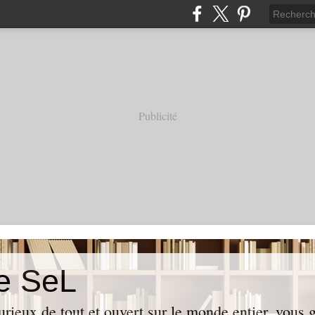
Publicité
e SeL
curieux de tout et ouvert sur le monde entier, vous 